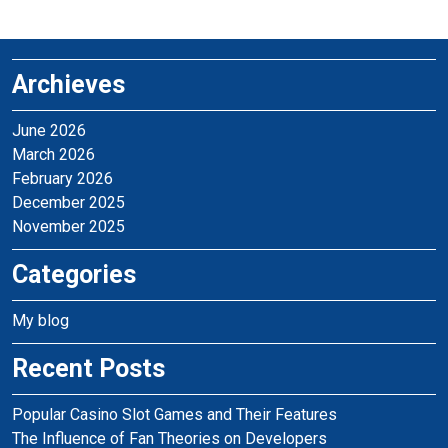
Archieves
June 2026
March 2026
February 2026
December 2025
November 2025
Categories
My blog
Recent Posts
Popular Casino Slot Games and Their Features
The Influence of Fan Theories on Developers