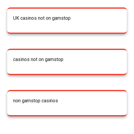
UK casinos not on gamstop
casinos not on gamstop
non gamstop casinos