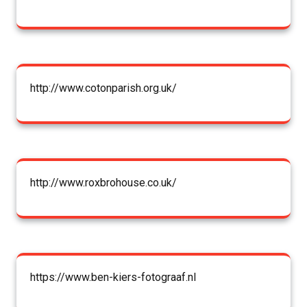
http://www.cotonparish.org.uk/
http://www.roxbrohouse.co.uk/
https://www.ben-kiers-fotograaf.nl