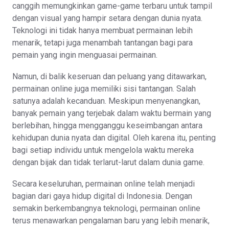
canggih memungkinkan game-game terbaru untuk tampil
dengan visual yang hampir setara dengan dunia nyata.
Teknologi ini tidak hanya membuat permainan lebih
menarik, tetapi juga menambah tantangan bagi para
pemain yang ingin menguasai permainan.
Namun, di balik keseruan dan peluang yang ditawarkan,
permainan online juga memiliki sisi tantangan. Salah
satunya adalah kecanduan. Meskipun menyenangkan,
banyak pemain yang terjebak dalam waktu bermain yang
berlebihan, hingga mengganggu keseimbangan antara
kehidupan dunia nyata dan digital. Oleh karena itu, penting
bagi setiap individu untuk mengelola waktu mereka
dengan bijak dan tidak terlarut-larut dalam dunia game.
Secara keseluruhan, permainan online telah menjadi
bagian dari gaya hidup digital di Indonesia. Dengan
semakin berkembangnya teknologi, permainan online
terus menawarkan pengalaman baru yang lebih menarik,