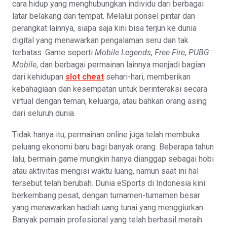
cara hidup yang menghubungkan individu dari berbagai
latar belakang dan tempat. Melalui ponsel pintar dan
perangkat lainnya, siapa saja kini bisa terjun ke dunia
digital yang menawarkan pengalaman seru dan tak
terbatas. Game seperti
Mobile Legends
,
Free Fire
,
PUBG
Mobile
, dan berbagai permainan lainnya menjadi bagian
dari kehidupan
slot cheat
sehari-hari, memberikan
kebahagiaan dan kesempatan untuk berinteraksi secara
virtual dengan teman, keluarga, atau bahkan orang asing
dari seluruh dunia.
Tidak hanya itu, permainan online juga telah membuka
peluang ekonomi baru bagi banyak orang. Beberapa tahun
lalu, bermain game mungkin hanya dianggap sebagai hobi
atau aktivitas mengisi waktu luang, namun saat ini hal
tersebut telah berubah. Dunia eSports di Indonesia kini
berkembang pesat, dengan turnamen-turnamen besar
yang menawarkan hadiah uang tunai yang menggiurkan.
Banyak pemain profesional yang telah berhasil meraih