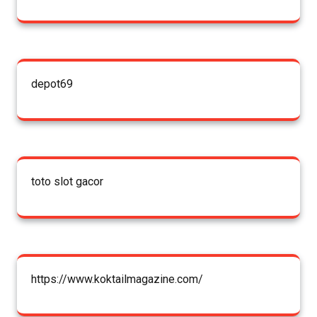
depot69
toto slot gacor
https://www.koktailmagazine.com/