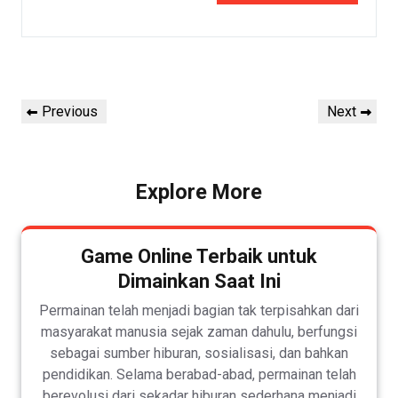
Post
Previous
Next
Previous
Next
navigation
Post
Post
Explore More
Game Online Terbaik untuk
Dimainkan Saat Ini
Permainan telah menjadi bagian tak terpisahkan dari
masyarakat manusia sejak zaman dahulu, berfungsi
sebagai sumber hiburan, sosialisasi, dan bahkan
pendidikan. Selama berabad-abad, permainan telah
berevolusi dari sekadar hiburan sederhana menjadi