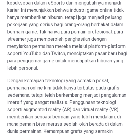
kesuksesan dalam eSports dan mengubahnya menjadi
karier. Ini menunjukkan bahwa industri game online tidak
hanya memberikan hiburan, tetapi juga menjadi peluang
pekerjaan yang serius bagi orang-orang berbakat dalam
bermain game. Tak hanya para pemain profesional, para
streamer juga memperoleh penghasilan dengan
menyiarkan permainan mereka melalui platform-platform
seperti YouTube dan Twitch, menciptakan pasar baru bagi
para penggemar game untuk mendapatkan hiburan yang
lebih personal.
Dengan kemajuan teknologi yang semakin pesat,
permainan online kini tidak hanya terbatas pada grafis
sederhana, tetapi telah berkembang menjadi pengalaman
imersif yang sangat realistis. Penggunaan teknologi
seperti augmented reality (AR) dan virtual reality (VR)
memberikan sensasi bermain yang lebih mendalam, di
mana pemain bisa merasa seolah-olah berada di dalam
dunia permainan. Kemampuan grafis yang semakin